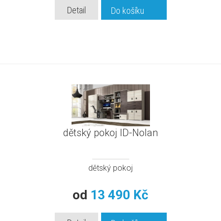
Detail
Do košíku
dětský pokoj ID-Nolan
dětský pokoj
od
13 490 Kč