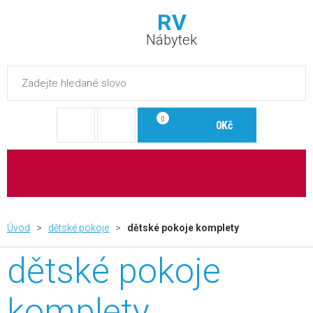
RV
Nábytek
0
0Kč
Úvod
>
dětské pokoje
>
dětské pokoje komplety
dětské pokoje
komplety