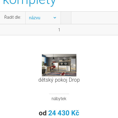
Řadit dle:
1
dětský pokoj Drop
nábytek
od
24 430 Kč