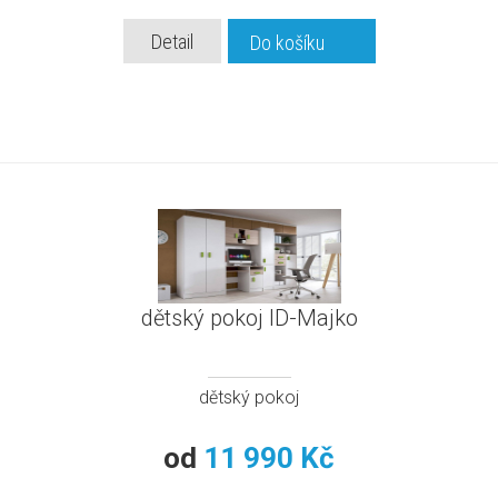
Detail
Do košíku
dětský pokoj ID-Majko
dětský pokoj
od
11 990 Kč