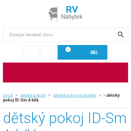
RV
Nábytek
0
0Kč
Úvod
>
dětské pokoje
>
dětské pokoje komplety
> >
dětský
pokoj ID-Sm A bílá
dětský pokoj ID-Sm