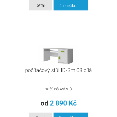
Detail
Do košíku
počítačový stůl ID-Sm 08 bílá
počítačový stůl
od
2 890 Kč