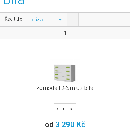
Řadit dle:
1
komoda ID-Sm 02 bílá
komoda
od
3 290 Kč