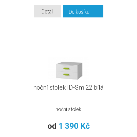
Detail
Do košíku
noční stolek ID-Sm 22 bílá
noční stolek
od
1 390 Kč