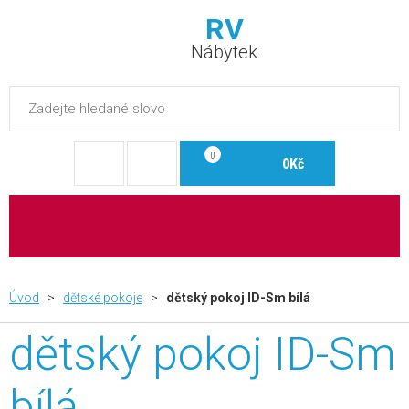
RV
Nábytek
0
0Kč
Úvod
>
dětské pokoje
>
dětský pokoj ID-Sm bílá
dětský pokoj ID-Sm
bílá