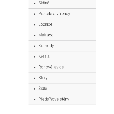
Skříně
Postele a válendy
Ložnice
Matrace
Komody
Křesla
Rohové lavice
Stoly
Židle
Předsíňové stěny