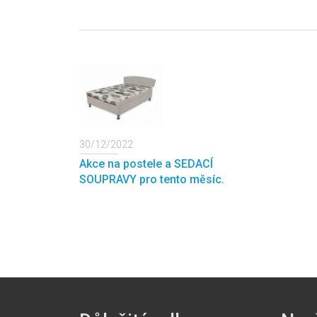
30/12/2022
Akce na postele a SEDACÍ
SOUPRAVY pro tento měsíc.