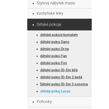
Stylový nábytek masiv
kuchyňské linky
Dětské pokoje
dětské pokoje komplety
dětský pokoj Dano
dětský pokoj Drop
dětský pokoj Fan
dětský pokoj Fini
dětský pokoj ID-Sm bílá
dětský pokoj ID-Sm 2 šedá
Dětský pokoj ID-Sm 3 sonoma
dětský pokoj Lucas
Pohovky