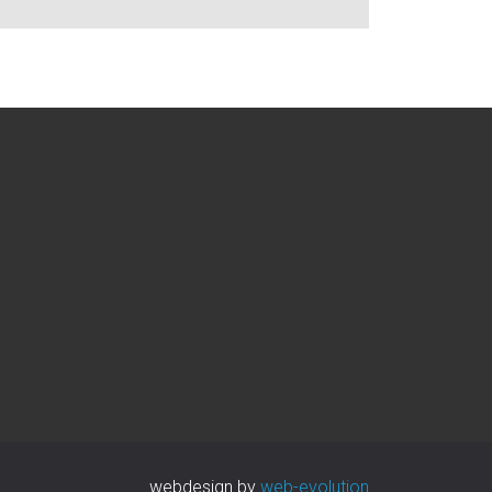
webdesign by
web-evolution