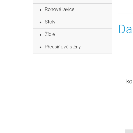
Rohové lavice
Stoly
Da
Židle
Předsíňové stěny
ko