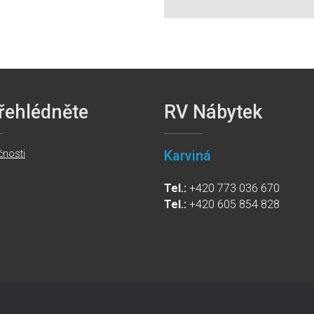
řehlédněte
RV Nábytek
Karviná
čnosti
Tel.:
+420 773 036 670
Tel.:
+420 605 854 828