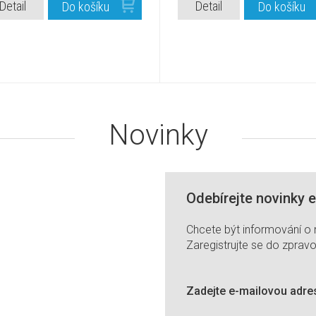
Detail
Detail
Do košíku
Do košíku
Novinky
Odebírejte novinky 
Chcete být informování o
Zaregistrujte se do zpravo
Zadejte e-mailovou adre