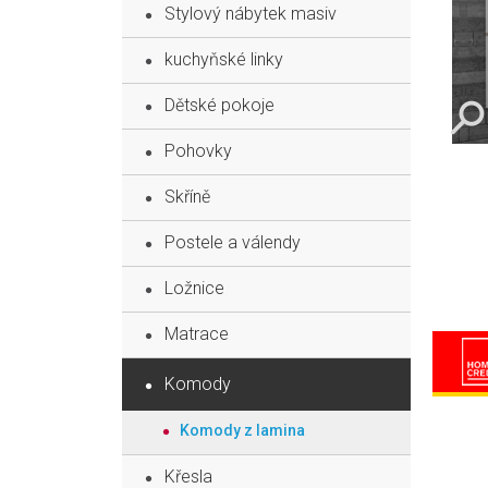
Stylový nábytek masiv
kuchyňské linky
Dětské pokoje
Pohovky
Skříně
Postele a válendy
Ložnice
Matrace
Komody
Komody z lamina
Křesla