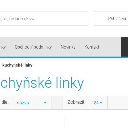
Přihlášení
nky
Obchodní podmínky
Novinky
Kontakt
>
kuchyňské linky
chyňské linky
 dle:
Zobrazit: