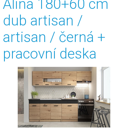
Alina 180+60 cm
dub artisan /
artisan / černá +
pracovní deska