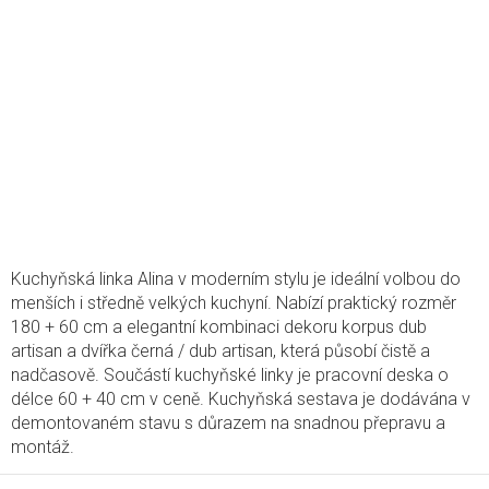
Kuchyňská linka Alina v moderním stylu je ideální volbou do
menších i středně velkých kuchyní. Nabízí praktický rozměr
180 + 60 cm a elegantní kombinaci dekoru korpus dub
artisan a dvířka černá / dub artisan, která působí čistě a
nadčasově. Součástí kuchyňské linky je pracovní deska o
délce 60 + 40 cm v ceně. Kuchyňská sestava je dodávána v
demontovaném stavu s důrazem na snadnou přepravu a
montáž.