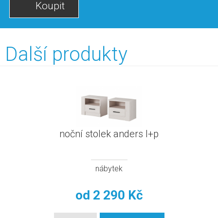
Koupit
Další produkty
noční stolek anders l+p
nábytek
od
2 290 Kč