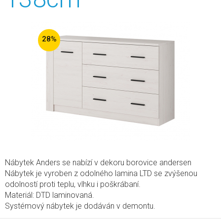
28%
Nábytek Anders se nabízí v dekoru borovice andersen
Nábytek je vyroben z odolného lamina LTD se zvýšenou
odolností proti teplu, vlhku i poškrábaní.
Materiál: DTD laminovaná.
Systémový nábytek je dodáván v demontu.