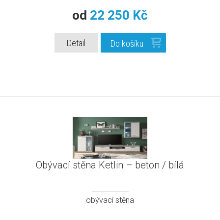
od
22 250 Kč
Detail
Do košíku
Obývací stěna Ketlin – beton / bílá
obývací stěna