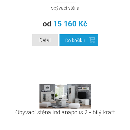
obývací stěna
od
15 160 Kč
Detail
Do košíku
Obývací stěna Indianapolis 2 - bílý kraft