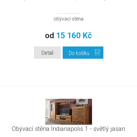
obývací stěna
od
15 160 Kč
Detail
Do košíku
Obývací stěna Indianapolis 1 - světlý jasan