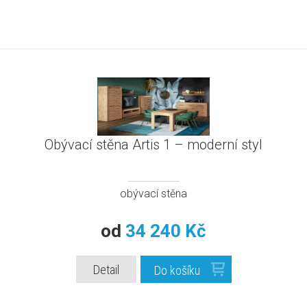
Obývací stěna Artis 1 – moderní styl
obývací stěna
od
34 240 Kč
Detail
Do košíku