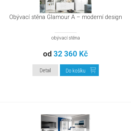
Obývací stěna Glamour A – moderní design
obývací stěna
od
32 360 Kč
Detail
Do košíku