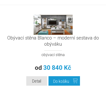
Obývací stěna Blanco – moderní sestava do
obýváku
obývací stěna
od
30 840 Kč
Detail
Do košíku