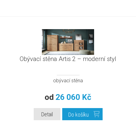
Obývací stěna Artis 2 – moderní styl
obývací stěna
od
26 060 Kč
Detail
Do košíku