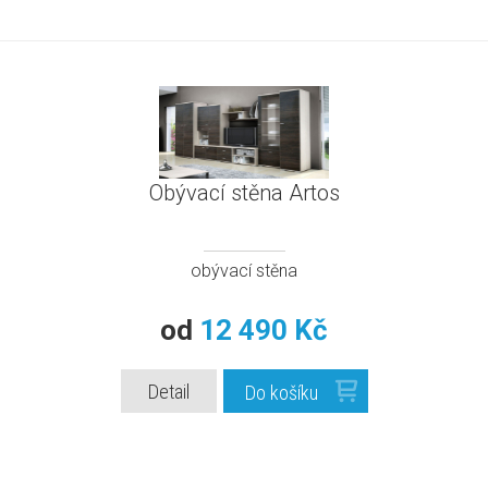
Obývací stěna Artos
obývací stěna
od
12 490 Kč
Detail
Do košíku