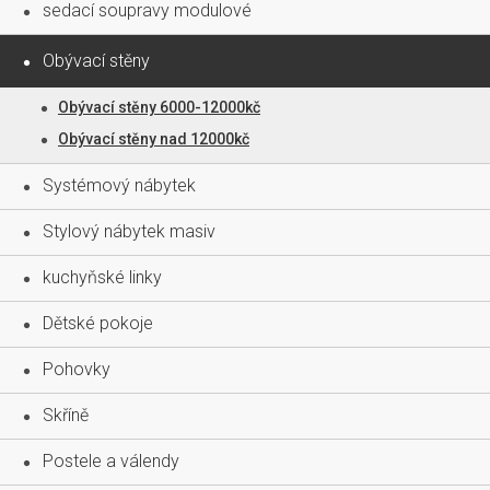
sedací soupravy modulové
Obývací stěny
Obývací stěny 6000-12000kč
Obývací stěny nad 12000kč
Systémový nábytek
Stylový nábytek masiv
kuchyňské linky
Dětské pokoje
Pohovky
Skříně
Postele a válendy