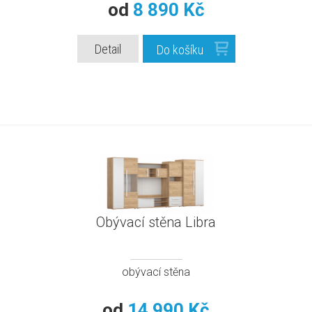
od
8 890 Kč
Detail
Do košíku
Obývací stěna Libra
obývací stěna
od
14 990 Kč