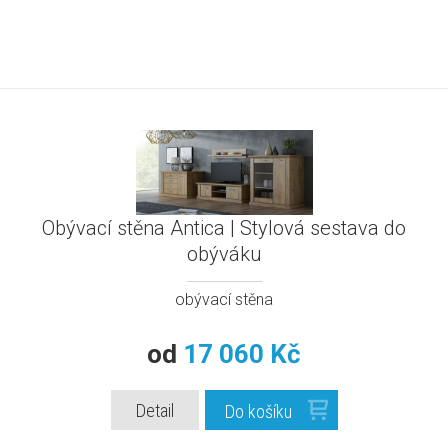
Obývací stěna Antica | Stylová sestava do
obýváku
obývací stěna
od
17 060 Kč
Detail
Do košíku