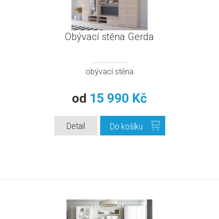
Obývací stěna Gerda
obývací stěna
od
15 990 Kč
Detail
Do košíku