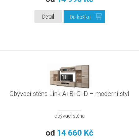
Detail
Do košíku
Obývací stěna Link A+B+C+D – moderní styl
obývací stěna
od
14 660 Kč