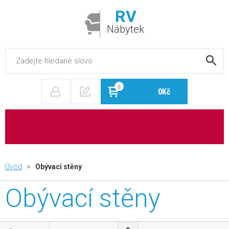
RV
Nábytek
0
0Kč
Úvod
>
Obývací stěny
Obývací stěny