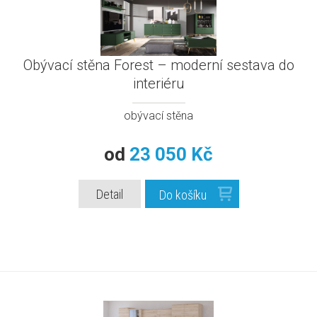
Obývací stěna Forest – moderní sestava do
interiéru
obývací stěna
od
23 050 Kč
Detail
Do košíku