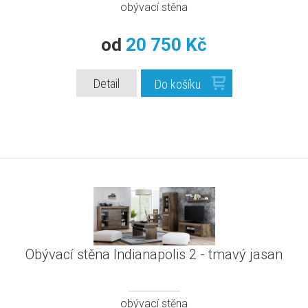
obývací stěna
od
20 750 Kč
Detail
Do košíku
Obývací stěna Indianapolis 2 - tmavý jasan
obývací stěna