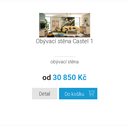
Obývací stěna Castel 1
obývací stěna
od
30 850 Kč
Detail
Do košíku