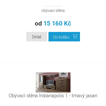
obývací stěna
od
15 160 Kč
Detail
Do košíku
Obývací stěna Indianapolis 1 - tmavý jasan