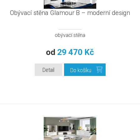
Obývací stěna Glamour B – moderní design
obývací stěna
od
29 470 Kč
Detail
Do košíku