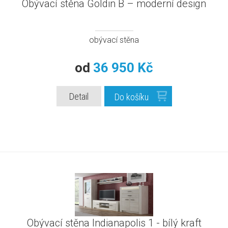
Obývací stěna Goldin B – moderní design
obývací stěna
od
36 950 Kč
Detail
Do košíku
Obývací stěna Indianapolis 1 - bílý kraft