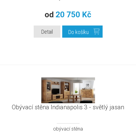
od
20 750 Kč
Detail
Do košíku
Obývací stěna Indianapolis 3 - světlý jasan
obývací stěna