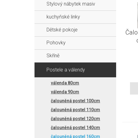
Stylový nábytek masiv
kuchyňské linky
Dětské pokoje
Čalo
Pohovky
Skříně
Postele a válendy
válenda 80cm
válenda 90cm
čalouněná postel 100cm
čalouněná postel 110cm
čalouněná postel 120cm
čalouněná postel 140cm
čalouněná postel 160cm