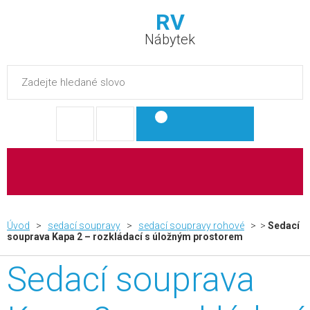
RV
Nábytek
0
0Kč
Úvod
>
sedací soupravy
>
sedací soupravy rohové
> >
Sedací
souprava Kapa 2 – rozkládací s úložným prostorem
Sedací souprava