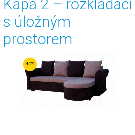
Kapa 2 – rozkládací
s úložným
prostorem
44%