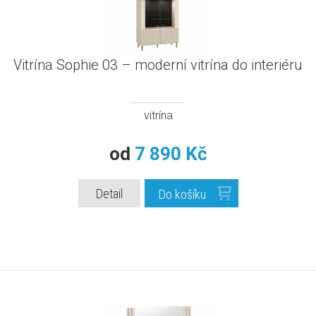
Vitrína Sophie 03 – moderní vitrína do interiéru
vitrína
od
7 890 Kč
Detail
Do košíku