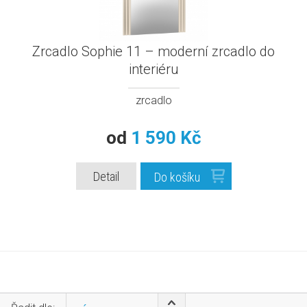
Zrcadlo Sophie 11 – moderní zrcadlo do
interiéru
zrcadlo
od
1 590 Kč
Detail
Do košíku