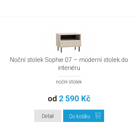
Noční stolek Sophie 07 – moderní stolek do
interiéru
noční stolek
od
2 590 Kč
Detail
Do košíku