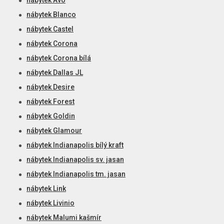
nábytek Avo
nábytek Blanco
nábytek Castel
nábytek Corona
nábytek Corona bílá
nábytek Dallas JL
nábytek Desire
nábytek Forest
nábytek Goldin
nábytek Glamour
nábytek Indianapolis bílý kraft
nábytek Indianapolis sv. jasan
nábytek Indianapolis tm. jasan
nábytek Link
nábytek Livinio
nábytek Malumi kašmír