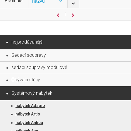
Řadit dle:
1
nejprodávanější
Sedací soupravy
sedací soupravy modulové
Obývací stěny
Systémový nábytek
nábytek Adagio
nábytek Artis
nábytek Antica