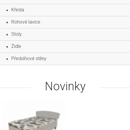
Křesla
Rohové lavice
Stoly
Židle
Předsíňové stěny
Novinky