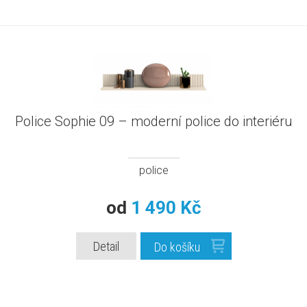
Police Sophie 09 – moderní police do interiéru
police
od
1 490 Kč
Detail
Do košíku