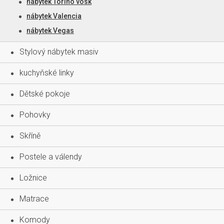
nábytek Torino vosk
nábytek Valencia
nábytek Vegas
Stylový nábytek masiv
kuchyňské linky
Dětské pokoje
Pohovky
Skříně
Postele a válendy
Ložnice
Matrace
Komody