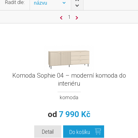
Řadit dle:
1
Komoda Sophie 04 – moderní komoda do
interiéru
komoda
od
7 990 Kč
Detail
Do košíku