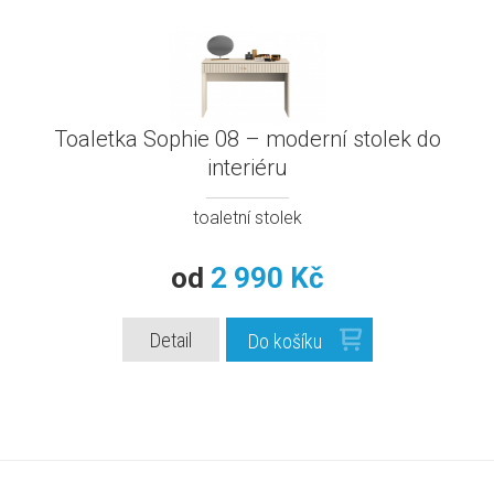
Toaletka Sophie 08 – moderní stolek do
interiéru
toaletní stolek
od
2 990 Kč
Detail
Do košíku