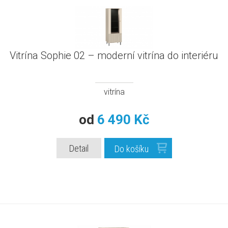
Vitrína Sophie 02 – moderní vitrína do interiéru
vitrína
od
6 490 Kč
Detail
Do košíku