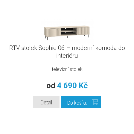
RTV stolek Sophie 06 – moderní komoda do
interiéru
televizní stolek
od
4 690 Kč
Detail
Do košíku