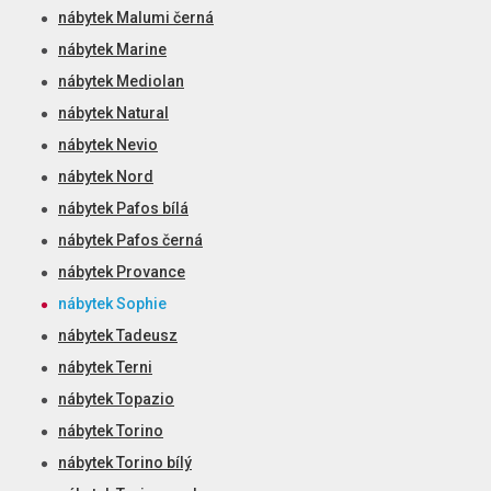
nábytek Malumi černá
nábytek Marine
nábytek Mediolan
nábytek Natural
nábytek Nevio
nábytek Nord
nábytek Pafos bílá
nábytek Pafos černá
nábytek Provance
nábytek Sophie
nábytek Tadeusz
nábytek Terni
nábytek Topazio
nábytek Torino
nábytek Torino bílý