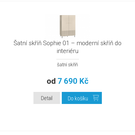
Šatní skříň Sophie 01 – moderní skříň do
interiéru
šatní skříň
od
7 690 Kč
Detail
Do košíku