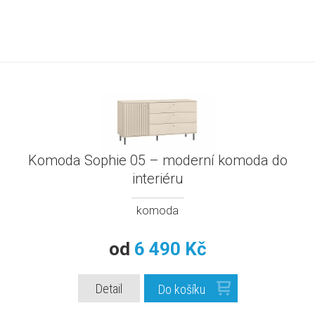
Komoda Sophie 05 – moderní komoda do
interiéru
komoda
od
6 490 Kč
Detail
Do košíku