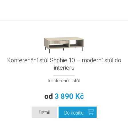
Konferenční stůl Sophie 10 – moderní stůl do
interiéru
konferenční stůl
od
3 890 Kč
Detail
Do košíku