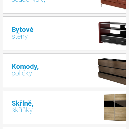
Bytové
stěny
Komody,
poličky
Skříně,
skříňky